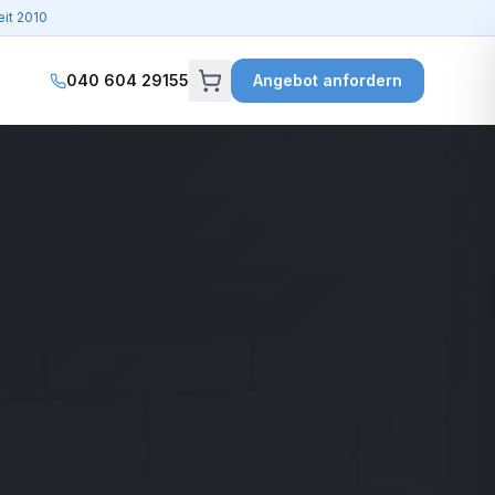
it 2010
040 604 29155
Angebot anfordern