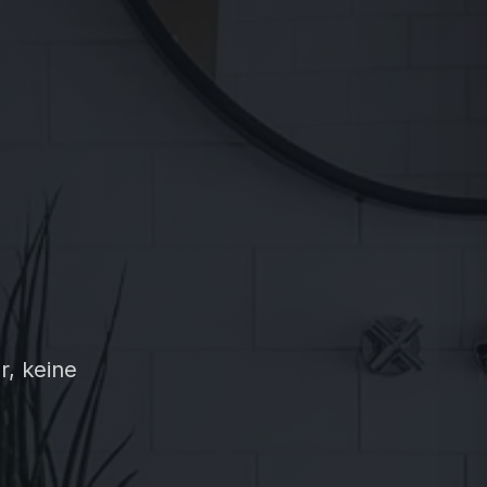
r, keine