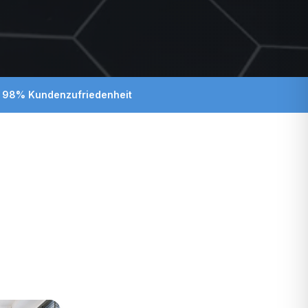
 98% Kundenzufriedenheit