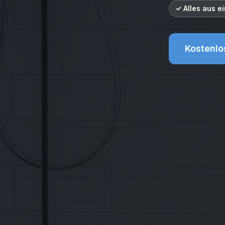
✓ Alles aus e
Kostenlo