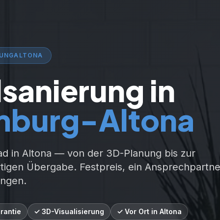
RUNG
ALTONA
sanierung in
mburg-
Altona
ad in
Altona
— von der 3D-Planung bis zur
rtigen Übergabe. Festpreis, ein Ansprechpartne
ngen.
rantie
✓ 3D-Visualisierung
✓ Vor Ort in Altona