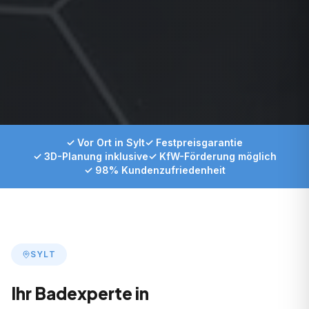
✓ Vor Ort in Sylt
✓ Festpreisgarantie
✓ 3D-Planung inklusive
✓ KfW-Förderung möglich
✓ 98% Kundenzufriedenheit
SYLT
Ihr Badexperte in