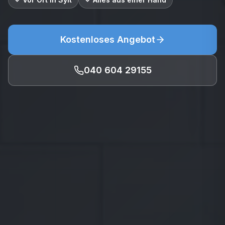
Kostenloses Angebot
040 604 29155