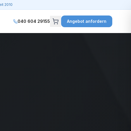
it 2010
040 604 29155
Angebot anfordern