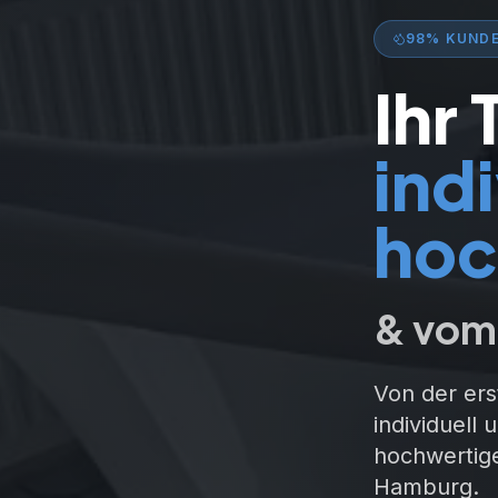
98% KUNDE
Ihr
indi
hoc
& vom 
Von der ers
individuell
hochwertige
Hamburg.