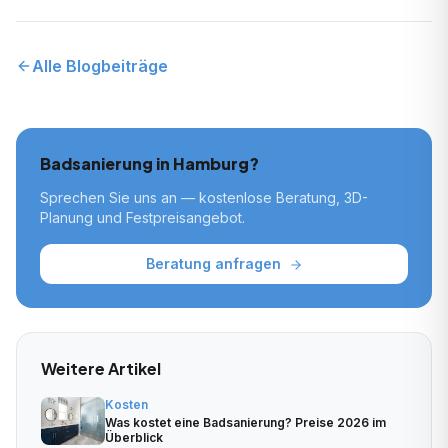
Alle Blogbeiträge
Badsanierung in Hamburg?
Sprechen Sie uns an — kostenlose Beratung, 3D-
Planung und Festpreisangebot.
Beratung anfragen
Weitere Artikel
Kosten
Was kostet eine Badsanierung? Preise 2026 im
Überblick