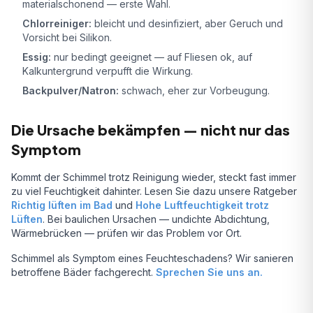
materialschonend — erste Wahl.
Chlorreiniger:
bleicht und desinfiziert, aber Geruch und
Vorsicht bei Silikon.
Essig:
nur bedingt geeignet — auf Fliesen ok, auf
Kalkuntergrund verpufft die Wirkung.
Backpulver/Natron:
schwach, eher zur Vorbeugung.
Die Ursache bekämpfen — nicht nur das
Symptom
Kommt der Schimmel trotz Reinigung wieder, steckt fast immer
zu viel Feuchtigkeit dahinter. Lesen Sie dazu unsere Ratgeber
Richtig lüften im Bad
und
Hohe Luftfeuchtigkeit trotz
Lüften
. Bei baulichen Ursachen — undichte Abdichtung,
Wärmebrücken — prüfen wir das Problem vor Ort.
Schimmel als Symptom eines Feuchteschadens? Wir sanieren
betroffene Bäder fachgerecht.
Sprechen Sie uns an.