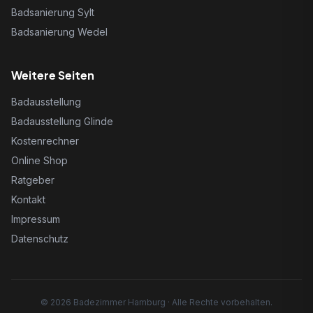
Badsanierung Sylt
Badsanierung Wedel
Weitere Seiten
Badausstellung
Badausstellung Glinde
Kostenrechner
Online Shop
Ratgeber
Kontakt
Impressum
Datenschutz
©
2026
Badezimmer Hamburg · Alle Rechte vorbehalten.