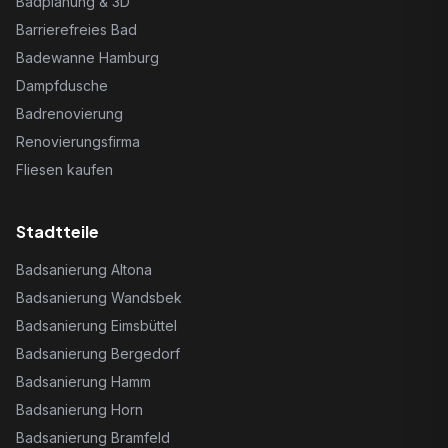
Badplanung & 3D
Barrierefreies Bad
Badewanne Hamburg
Dampfdusche
Badrenovierung
Renovierungsfirma
Fliesen kaufen
Stadtteile
Badsanierung Altona
Badsanierung Wandsbek
Badsanierung Eimsbüttel
Badsanierung Bergedorf
Badsanierung Hamm
Badsanierung Horn
Badsanierung Bramfeld