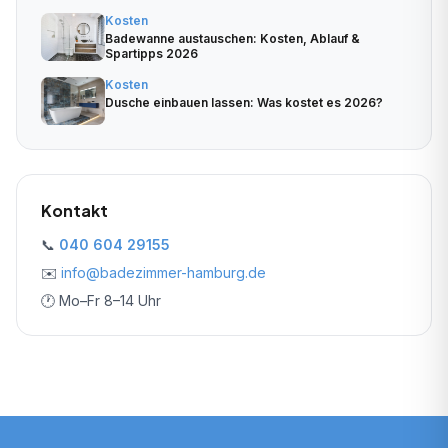
Kosten
Badewanne austauschen: Kosten, Ablauf &
Spartipps 2026
Kosten
Dusche einbauen lassen: Was kostet es 2026?
Kontakt
📞
040 604 29155
✉️
info@badezimmer-hamburg.de
🕐 Mo–Fr 8–14 Uhr