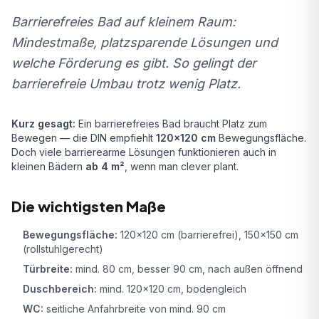
Barrierefreies Bad auf kleinem Raum:
Mindestmaße, platzsparende Lösungen und
welche Förderung es gibt. So gelingt der
barrierefreie Umbau trotz wenig Platz.
Kurz gesagt:
Ein barrierefreies Bad braucht Platz zum
Bewegen — die DIN empfiehlt
120×120 cm
Bewegungsfläche.
Doch viele barrierearme Lösungen funktionieren auch in
kleinen Bädern
ab 4 m²
, wenn man clever plant.
Die wichtigsten Maße
Bewegungsfläche:
120×120 cm (barrierefrei), 150×150 cm
(rollstuhlgerecht)
Türbreite:
mind. 80 cm, besser 90 cm, nach außen öffnend
Duschbereich:
mind. 120×120 cm, bodengleich
WC:
seitliche Anfahrbreite von mind. 90 cm