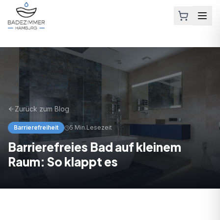
Zurück zum Blog
Barrierefreiheit
5 Min.
Lesezeit
Barrierefreies Bad auf kleinem
Raum: So klappt es