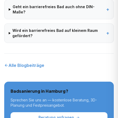
Geht ein barrierefreies Bad auch ohne DIN-
+
Maße?
Wird ein barrierefreies Bad auf kleinem Raum
+
gefördert?
Alle Blogbeiträge
Badsanierung in Hamburg?
Sprechen Sie uns an — kostenlose Beratung, 3D-
Planung und Festpreisangebot.
Beratung anfragen