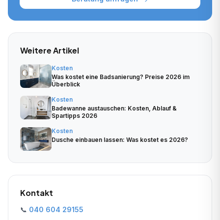
Weitere Artikel
Kosten
Was kostet eine Badsanierung? Preise 2026 im
Überblick
Kosten
Badewanne austauschen: Kosten, Ablauf &
Spartipps 2026
Kosten
Dusche einbauen lassen: Was kostet es 2026?
Kontakt
📞
040 604 29155